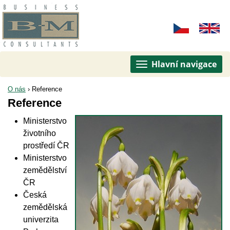
Hlavní navigace
O nás
›
Reference
Reference
Ministerstvo
životního
prostředí ČR
Ministerstvo
zemědělství
ČR
Česká
zemědělská
univerzita